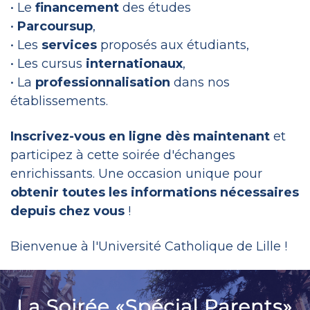
• Le
financement
des études
•
Parcoursup
,
• Les
services
proposés aux étudiants,
• Les cursus
internationaux
,
• La
professionnalisation
dans nos
établissements.
Inscrivez-vous en ligne dès maintenant
et
participez à cette soirée d'échanges
enrichissants. Une occasion unique pour
obtenir toutes les informations nécessaires
depuis chez vous
!
Bienvenue à l'Université Catholique de Lille !