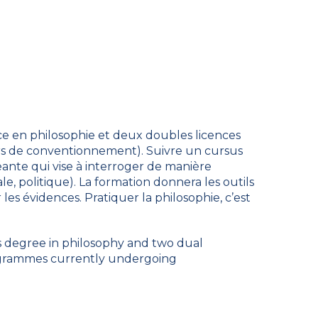
ence en philosophie et deux doubles licences
urs de conventionnement). Suivre un cursus
ante qui vise à interroger de manière
e, politique). La formation donnera les outils
es évidences. Pratiquer la philosophie, c’est
's degree in philosophy and two dual
rogrammes currently undergoing