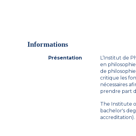
Informations
Présentation
L’Institut de 
en philosophie
de philosophie
critique les f
nécessaires af
prendre part d
The Institute 
bachelor's de
accreditation).