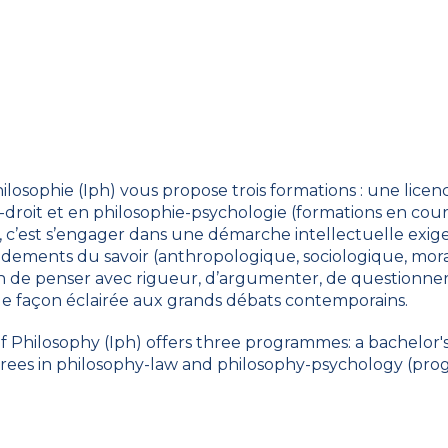
Philosophie (Iph) vous propose trois formations : une lic
-droit et en philosophie-psychologie (formations en co
, c’est s’engager dans une démarche intellectuelle exige
ondements du savoir (anthropologique, sociologique, moral
in de penser avec rigueur, d’argumenter, de questionner l
e façon éclairée aux grands débats contemporains.
of Philosophy (Iph) offers three programmes: a bachelor
grees in philosophy-law and philosophy-psychology (p