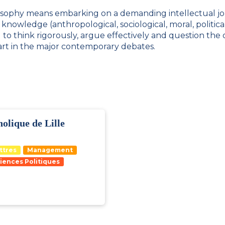
sophy means embarking on a demanding intellectual jour
 knowledge (anthropological, sociological, moral, politi
 to think rigorously, argue effectively and question the
rt in the major contemporary debates.
holique de Lille
ttres
Management
iences Politiques