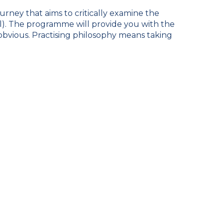
ney that aims to critically examine the
cal). The programme will provide you with the
 obvious. Practising philosophy means taking