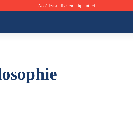
Accédez au live en cliquant ici
ilosophie