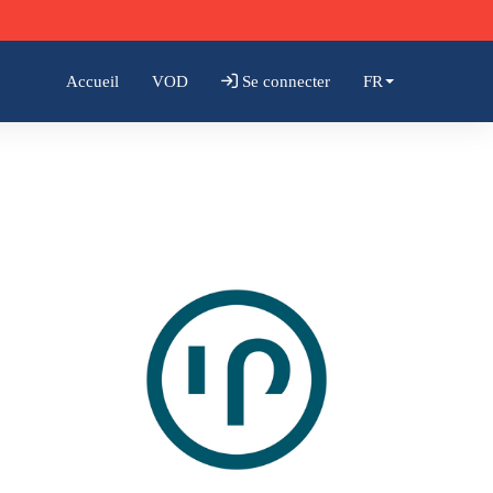
Accueil
VOD
Se connecter
FR