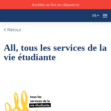
Accédez au live en cliquant ici
FR
Retour
All, tous les services de la
vie étudiante