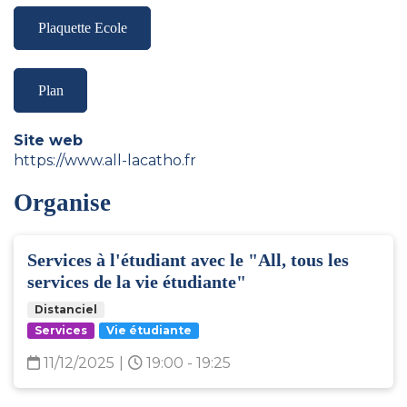
Plaquette Ecole
Plan
Site web
https://www.all-lacatho.fr
Organise
Services à l'étudiant avec le "All, tous les
services de la vie étudiante"
Distanciel
Services
Vie étudiante
11/12/2025
|
19:00 - 19:25