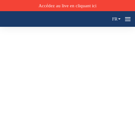
Accédez au live en cliquant ici
FR