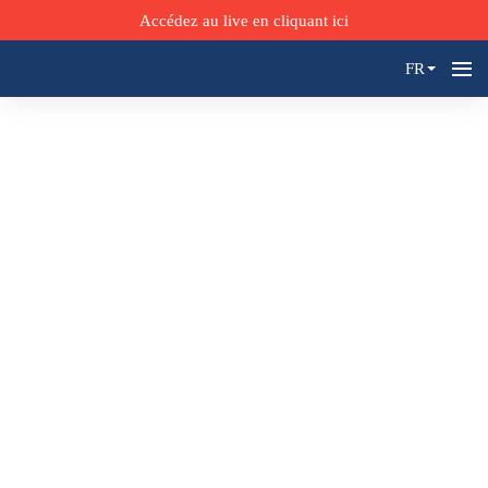
Accédez au live en cliquant ici
FR