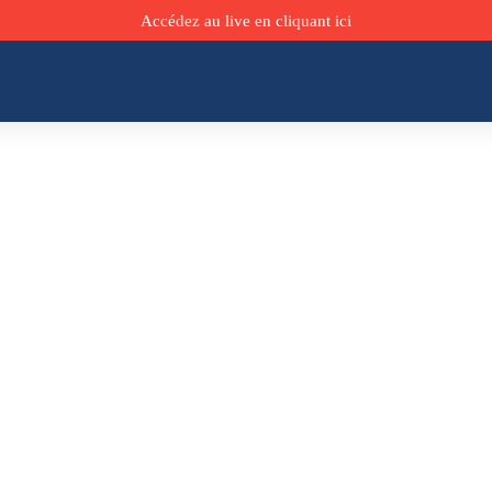
Accédez au live en cliquant ici