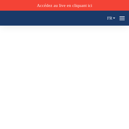
Accédez au live en cliquant ici
FR