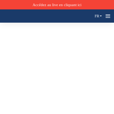
Accédez au live en cliquant ici
FR