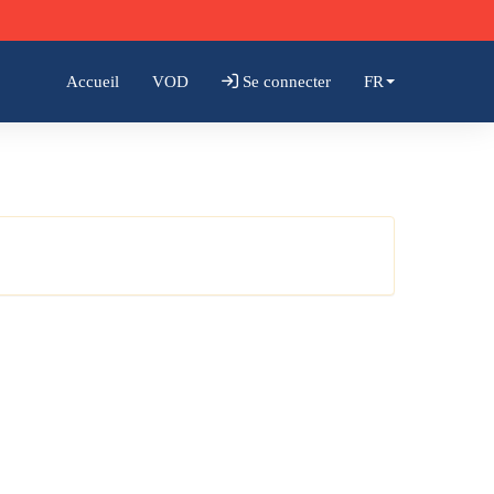
Accueil
VOD
Se connecter
FR