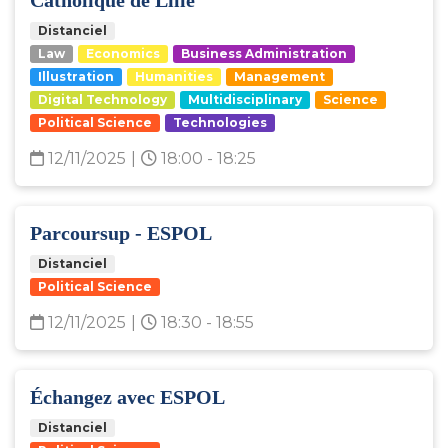
Distanciel
Law
Economics
Business Administration
Illustration
Humanities
Management
Digital Technology
Multidisciplinary
Science
Political Science
Technologies
12/11/2025
|
18:00 - 18:25
Parcoursup - ESPOL
Distanciel
Political Science
12/11/2025
|
18:30 - 18:55
Échangez avec ESPOL
Distanciel