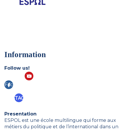
Information
Follow us!
Yo
Fac
ut
eb
ub
Instagram
ook
e
Presentation
ESPOL est une école multilingue qui forme aux
métiers du politique et de l’international dans un