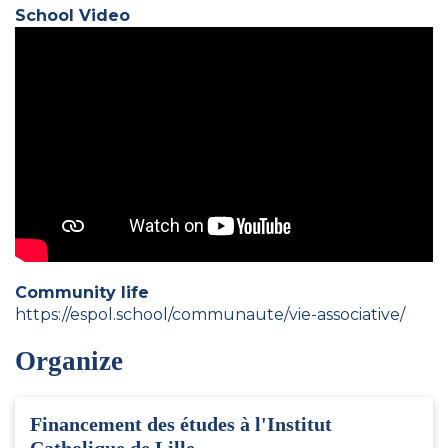
School Video
Community life
https://espol.school/communaute/vie-associative/
Organize
Financement des études à l'Institut
Catholique de Lille