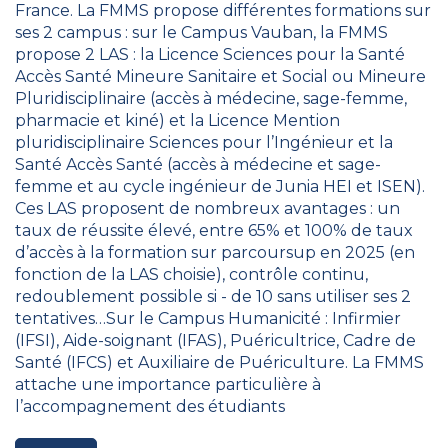
France. La FMMS propose différentes formations sur
ses 2 campus : sur le Campus Vauban, la FMMS
propose 2 LAS : la Licence Sciences pour la Santé
Accès Santé Mineure Sanitaire et Social ou Mineure
Pluridisciplinaire (accès à médecine, sage-femme,
pharmacie et kiné) et la Licence Mention
pluridisciplinaire Sciences pour l’Ingénieur et la
Santé Accès Santé (accès à médecine et sage-
femme et au cycle ingénieur de Junia HEI et ISEN).
Ces LAS proposent de nombreux avantages : un
taux de réussite élevé, entre 65% et 100% de taux
d’accès à la formation sur parcoursup en 2025 (en
fonction de la LAS choisie), contrôle continu,
redoublement possible si - de 10 sans utiliser ses 2
tentatives…Sur le Campus Humanicité : Infirmier
(IFSI), Aide-soignant (IFAS), Puéricultrice, Cadre de
Santé (IFCS) et Auxiliaire de Puériculture. La FMMS
attache une importance particulière à
l’accompagnement des étudiants