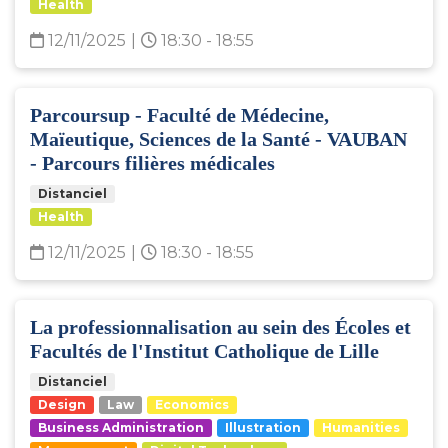
Health
12/11/2025
|
18:30 - 18:55
Parcoursup - Faculté de Médecine,
Maïeutique, Sciences de la Santé - VAUBAN
- Parcours filières médicales
Distanciel
Health
12/11/2025
|
18:30 - 18:55
La professionnalisation au sein des Écoles et
Facultés de l'Institut Catholique de Lille
Distanciel
Design
Law
Economics
Business Administration
Illustration
Humanities