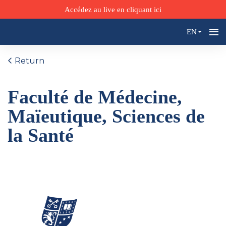
Accédez au live en cliquant ici
EN
Return
Faculté de Médecine,
Maïeutique, Sciences de
la Santé