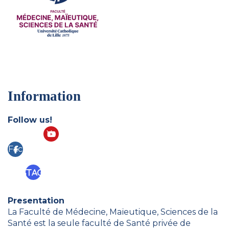
Information
Follow us!
Yo
Fac
ut
eb
ub
Instagram
ook
e
Presentation
La Faculté de Médecine, Maïeutique, Sciences de la
Santé est la seule faculté de Santé privée de