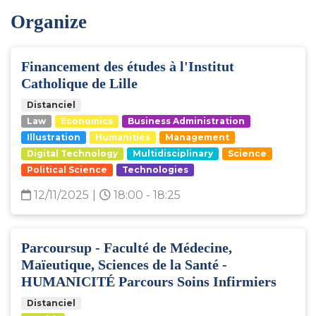
Organize
Financement des études à l'Institut
Catholique de Lille
Distanciel
Law
Economics
Business Administration
Illustration
Humanities
Management
Digital Technology
Multidisciplinary
Science
Political Science
Technologies
12/11/2025
|
18:00 - 18:25
Parcoursup - Faculté de Médecine,
Maïeutique, Sciences de la Santé -
HUMANICITÉ Parcours Soins Infirmiers
Distanciel