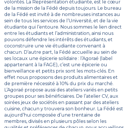
volontés. La Représentation étudiante, est le cœur
de la mission de la Fédé depuis toujours. Le bureau
de la Fédé est invité à de nombreuses instances au
sein de tous les services de l’Université, et de la vie
étudiante qui l’entoure. Nous sommes le lien direct
entre les étudiants et l’administration, ainsi nous
pouvons défendre les intérêts des étudiants, et
coconstruire une vie étudiante convenant à
chacun. D’autre part, la Fédé accueille au sein de
ses locaux une épicerie solidaire : l’Agoraé (label
appartenant à la FAGE), c’est une épicerie ou
bienveillance et petits prix sont les mots-clés. En
effet nous proposons des produits alimentaires et
de première nécessité à 10% du prix du marché.
L’Agoraé propose aussi des ateliers variés en petits
groupes pour ses bénéficiaires. De l’atelier CV, aux
soirées jeux de sociétés en passant par des ateliers
cuisine, chacun y trouvera son bonheur. La Fédé est
aujourd’hui composée d’une trentaine de
membres, divisés en plusieurs pôles selon les
qualités et préférences de chacun, nous accueillons