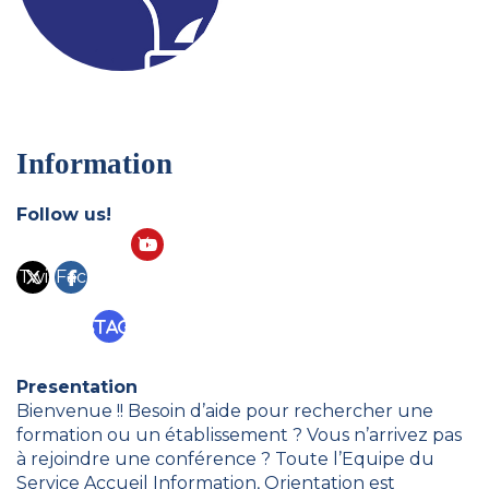
Information
Follow us!
Yo
Twi
Fac
ut
tte
eb
ub
Instagram
r
ook
e
Presentation
Bienvenue !! Besoin d’aide pour rechercher une
formation ou un établissement ? Vous n’arrivez pas
à rejoindre une conférence ? Toute l’Equipe du
Service Accueil Information, Orientation est