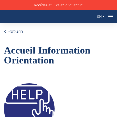
Accédez au live en cliquant ici
EN
Return
Accueil Information
Orientation